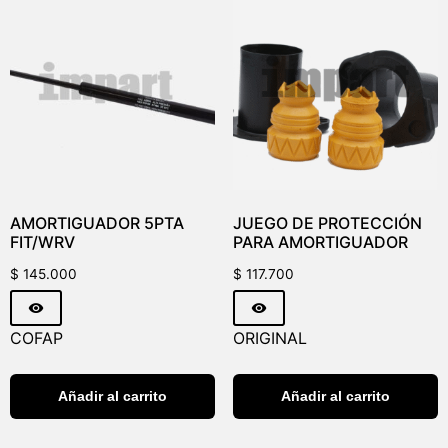
AMORTIGUADOR 5PTA
JUEGO DE PROTECCIÓN
FIT/WRV
PARA AMORTIGUADOR
$
145.000
$
117.700
COFAP
ORIGINAL
Añadir al carrito
Añadir al carrito