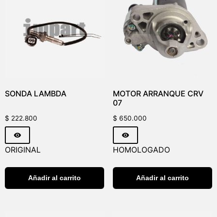
SONDA LAMBDA
MOTOR ARRANQUE CRV
07
$
222.800
$
650.000
ORIGINAL
HOMOLOGADO
Añadir al carrito
Añadir al carrito