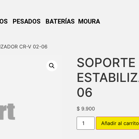
NOS
PESADOS
BATERÍAS MOURA
IZADOR CR-V 02-06
SOPORTE
ESTABILI
06
$
9.900
Añadir al carrito