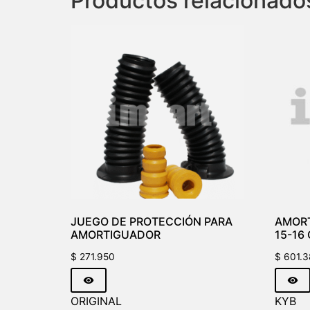
Productos relacionado
JUEGO DE PROTECCIÓN PARA
AMORT
AMORTIGUADOR
15-16 
$
271.950
$
601.3
ORIGINAL
KYB