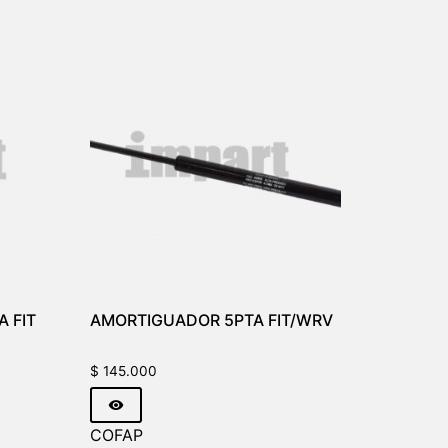
A FIT
AMORTIGUADOR 5PTA FIT/WRV
$
145.000
COFAP