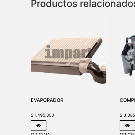
Productos relacionado
EVAPORADOR
COMPR
$
1.495.800
$
3.385
ORIGINAL
ORIGI