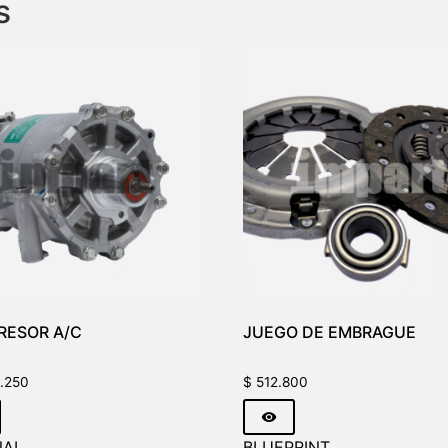
s
ESOR A/C
JUEGO DE EMBRAGUE
.250
$
512.800
NAL
BLUEPRINT