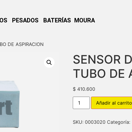
NOS
PESADOS
BATERÍAS MOURA
BO DE ASPIRACION
SENSOR D
TUBO DE 
$
410.600
Añadir al carrito
SKU:
0003020
Categoría: