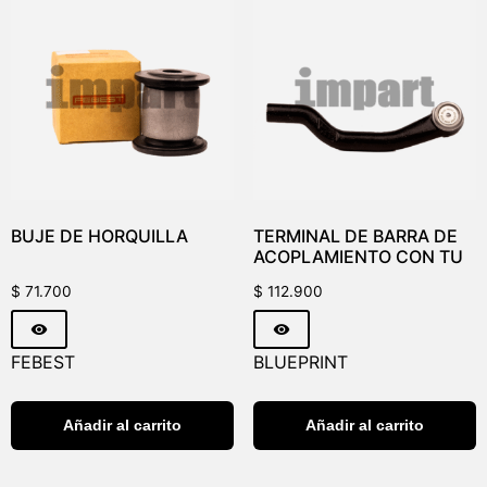
BUJE DE HORQUILLA
TERMINAL DE BARRA DE
ACOPLAMIENTO CON TU
$
71.700
$
112.900
FEBEST
BLUEPRINT
Añadir al carrito
Añadir al carrito