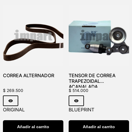
CORREA ALTERNADOR
TENSOR DE CORREA
TRAPEZOIDAL
ACANALADA
$
269.500
$
514.000
ORIGINAL
BLUEPRINT
Añadir al carrito
Añadir al carrito