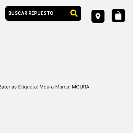
Baterias
Etiqueta:
Moura
Marca:
MOURA