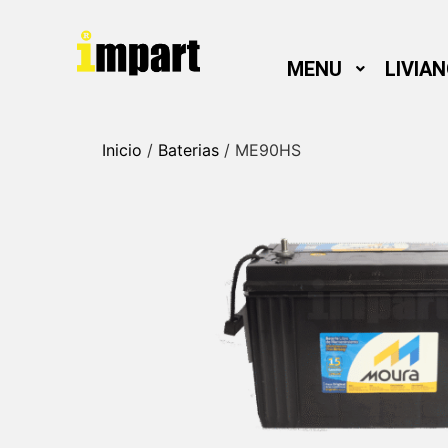
MENU
LIVIA
Inicio
/
Baterias
/ ME90HS