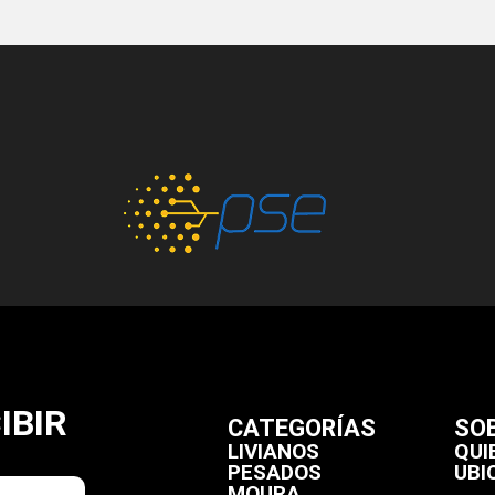
IBIR
CATEGORÍAS
SO
LIVIANOS
QUI
PESADOS
UBI
MOURA