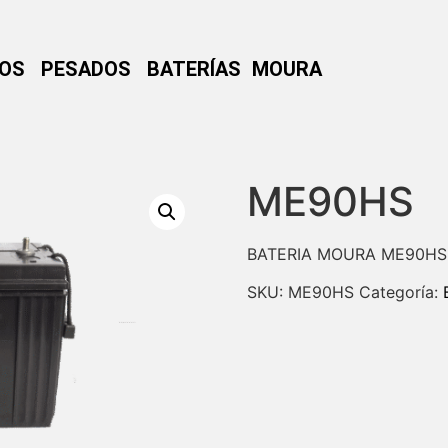
NOS
PESADOS
BATERÍAS MOURA
ME90HS
BATERIA MOURA ME90HS
SKU:
ME90HS
Categoría: