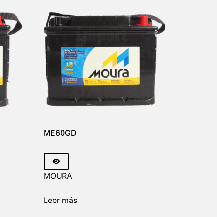
ME60GD
MOURA
Leer más