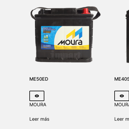
ME50ED
ME40
MOURA
MOUR
Leer más
Leer 