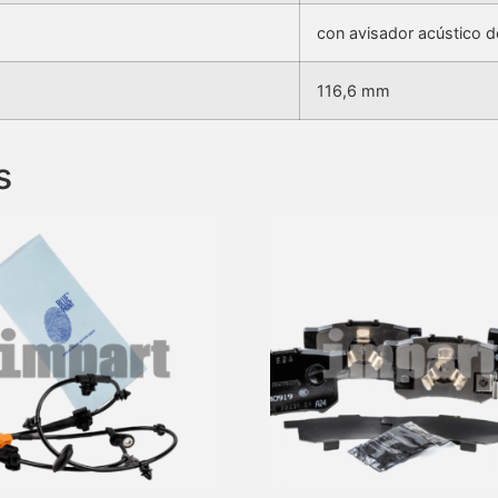
con avisador acústico 
116,6 mm
s