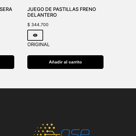
ASERA
JUEGO DE PASTILLAS FRENO
DELANTERO
$
344.700
ORIGINAL
Añadir al carrito