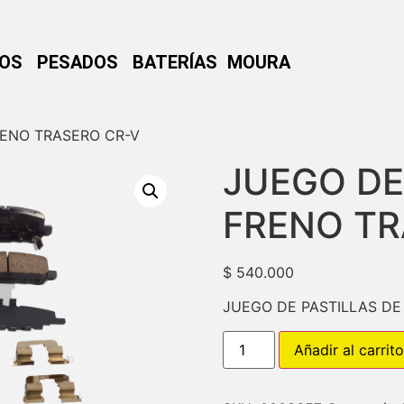
NOS
PESADOS
BATERÍAS MOURA
RENO TRASERO CR-V
JUEGO DE
FRENO TR
$
540.000
JUEGO DE PASTILLAS DE
Añadir al carrito