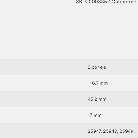
SKU:
0003357
Categoría:
2 por eje
116,7 mm
45,2 mm
17 mm
25947, 25948, 25949