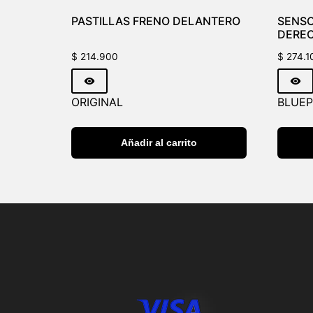
PASTILLAS FRENO DELANTERO
SENSO
DERE
$
214.900
$
274.1
ORIGINAL
BLUEP
Añadir al carrito