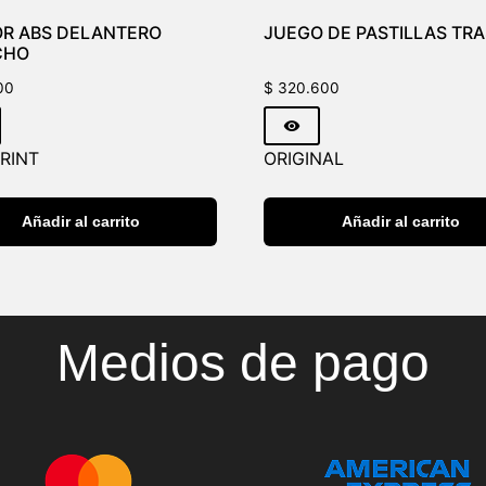
R ABS DELANTERO
JUEGO DE PASTILLAS TR
CHO
00
$
320.600
RINT
ORIGINAL
Añadir al carrito
Añadir al carrito
Medios de pago