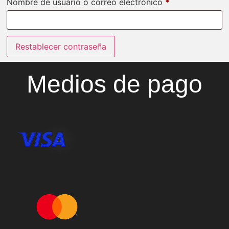
Nombre de usuario o correo electrónico
*
Restablecer contraseña
Medios de pago